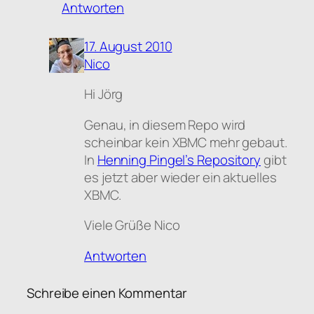
Antworten
17. August 2010
Nico
Hi Jörg
Genau, in diesem Repo wird
scheinbar kein XBMC mehr gebaut.
In
Henning Pingel’s Repository
gibt
es jetzt aber wieder ein aktuelles
XBMC.
Viele Grüße Nico
Antworten
Schreibe einen Kommentar