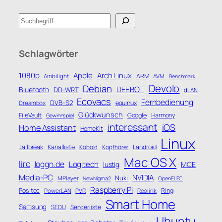
Suchen
Schlagwörter
1080p
Apple
Arch Linux
Ambilight
ARM
AVM
Benchmark
Devolo
Debian
DEEBOT
Bluetooth
DD-WRT
dLAN
Ecovacs
Fernbedienung
DVB-S2
Dreambox
equinux
Glückwunsch
FileVault
Google
Harmony
Gewinnspiel
interessant
iOS
Home Assistant
HomeKit
Linux
Jailbreak
Kanalliste
Kobold
Kopfhörer
Landroid
Mac OS X
lirc
loggn.de
Logitech
lustig
MCE
Media-PC
NVIDIA
Nuki
MPlayer
NewNigma2
OpenELEC
Raspberry Pi
Positec
PowerLAN
PVR
Reolink
Ring
Smart Home
Samsung
SEDU
Senderliste
Ubuntu